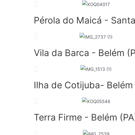
Pérola do Maicá - Sant
Vila da Barca - Belém (
Ilha de Cotijuba- Belém
Terra Firme - Belém (PA