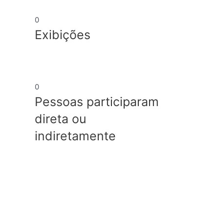
0
Exibições
0
Pessoas participaram
direta ou
indiretamente