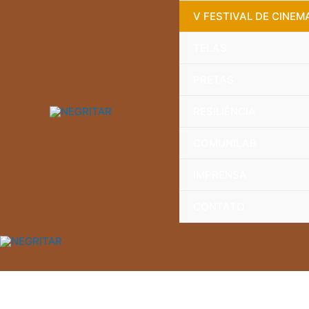
V FESTIVAL DE CINEM
TELAS
PRETAS
RESILIÊNCIA
COMUNILAB
IMPRENSA
CONTATO