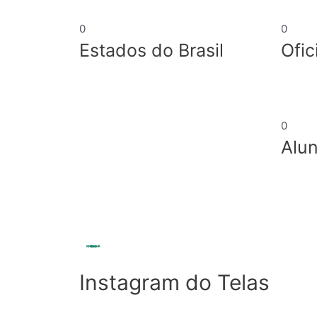
0
0
Estados do Brasil
Ofic
0
Alu
Instagram do Telas