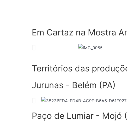
Em Cartaz na Mostra A
Territórios das produçõ
Jurunas - Belém (PA)
Paço de Lumiar - Mojó 