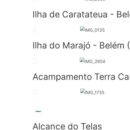
Ilha de Caratateua - Be
Ilha do Marajó - Belém 
Acampamento Terra Cab
Alcance do Telas